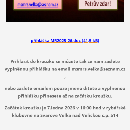
přihláška MR2025-26.doc (41,5 kB)
Přihlásit do kroužku se můžete tak že nám zašlete
vyplněnou přihlášku na email msmrs.velka@seznam.cz
,
nebo zašlete emailem pouze jméno dítěte a vyplněnou
přihlášku přinesete až na začátku kroužku.
Začátek kroužku je 7.ledna 2026 v 16:00 hod v rybářské
klubovně na Svárově Velká nad Veličkou č.p. 514